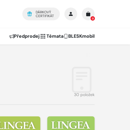
DÁRKOVÝ
CERTIFIKÁT
0
Předprodej
Témata
BLESKmobil
30 položek