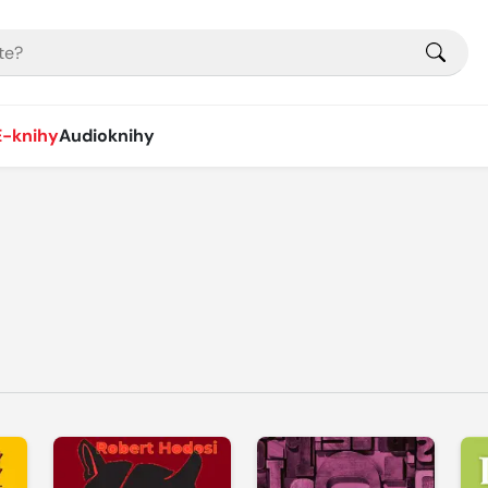
E-knihy
Audioknihy