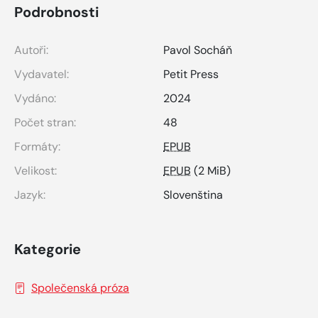
Podrobnosti
Autoři:
Pavol Socháň
Vydavatel:
Petit Press
Vydáno:
2024
Počet stran:
48
Formáty:
EPUB
Velikost:
EPUB
(2 MiB)
Jazyk:
Slovenština
Kategorie
Společenská próza