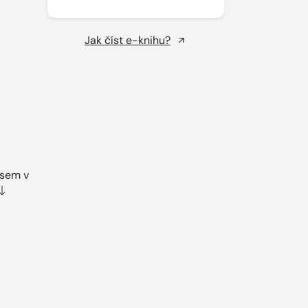
Jak číst e-knihu?
psem v