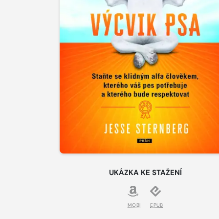
UKÁZKA KE STAŽENÍ
MOBI
EPUB