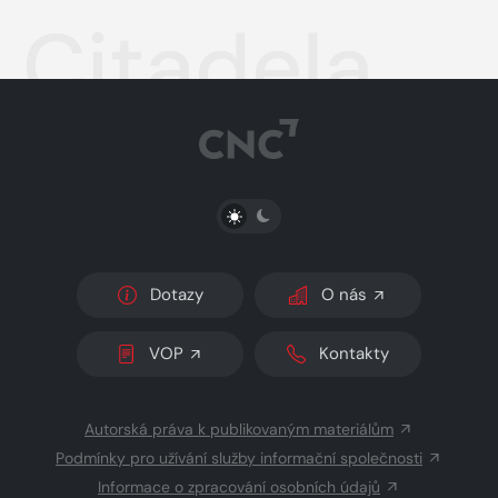
Citadela
PŘEPNOUT SVĚTLÝ/TMAVÝ REŽIM
Dotazy
O nás
VOP
Kontakty
Autorská práva k publikovaným materiálům
Podmínky pro užívání služby informační společnosti
Informace o zpracování osobních údajů