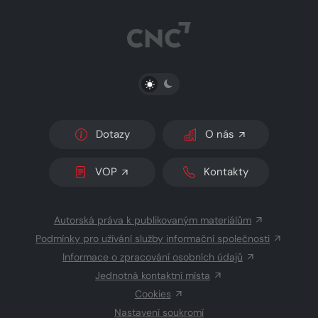
PŘEPNOUT SVĚTLÝ/TMAVÝ REŽIM
Dotazy
O nás
VOP
Kontakty
Autorská práva k publikovaným materiálům
Podmínky pro užívání služby informační společnosti
Informace o zpracování osobních údajů
Jednotná kontaktní místa
Cookies
Nastavení soukromí