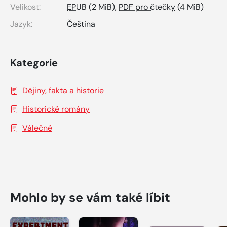
Velikost:
EPUB
(2 MiB),
PDF pro čtečky
(4 MiB)
Jazyk:
Čeština
Kategorie
Dějiny, fakta a historie
Historické romány
Válečné
Mohlo by se vám také líbit