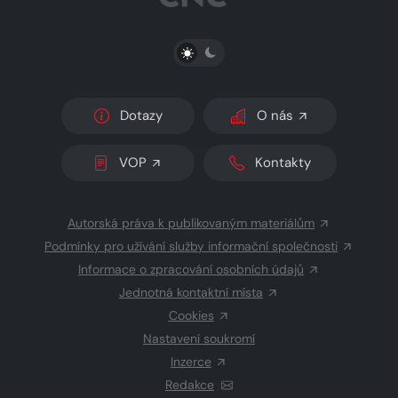
PŘEPNOUT SVĚTLÝ/TMAVÝ REŽIM
Dotazy
O nás
VOP
Kontakty
Autorská práva k publikovaným materiálům
Podmínky pro užívání služby informační společnosti
Informace o zpracování osobních údajů
Jednotná kontaktní místa
Cookies
Nastavení soukromí
Inzerce
Redakce