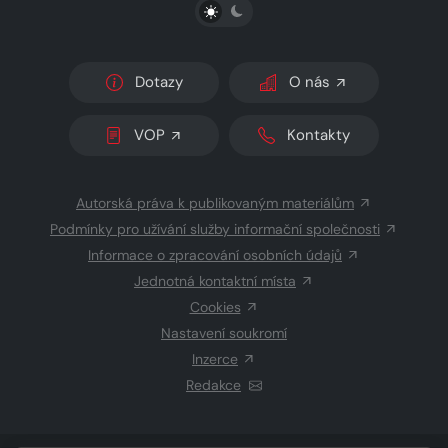
PŘEPNOUT SVĚTLÝ/TMAVÝ REŽIM
Dotazy
O nás
VOP
Kontakty
Autorská práva k publikovaným materiálům
Podmínky pro užívání služby informační společnosti
Informace o zpracování osobních údajů
Jednotná kontaktní místa
Cookies
Nastavení soukromí
Inzerce
Redakce