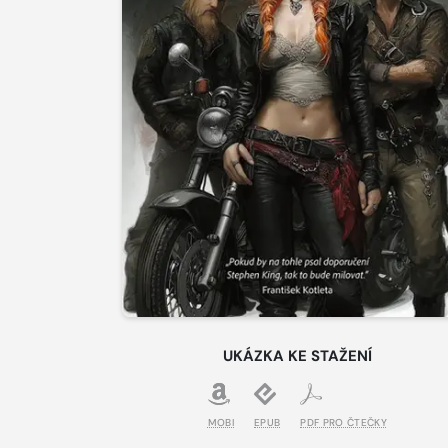
UKÁZKA KE STAŽENÍ
MOBI
EPUB
PDF PRO ČTEČKY