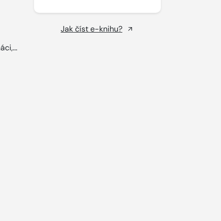
Jak číst e-knihu?
ci,...