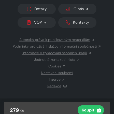
Dotazy
O nás
VOP
Kontakty
Autorská práva k publikovaným materiálům
Podmínky pro užívání služby informační společnosti
Informace o zpracování osobních údajů
Jednotná kontaktní místa
Cookies
Nastavení soukromí
Inzerce
Redakce
© 2026 Copyright
CZECH NEWS CENTER a.s.
a dodavatelé
279
Koupit
Kč
obsahu