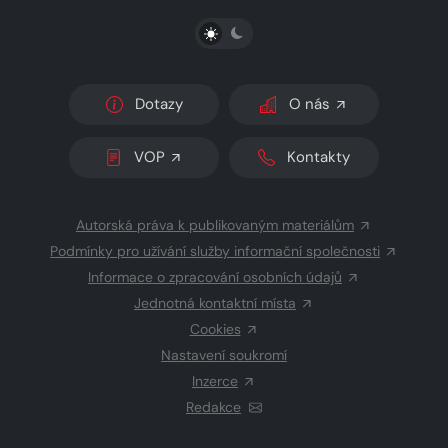
PŘEPNOUT SVĚTLÝ/TMAVÝ REŽIM
Dotazy
O nás
VOP
Kontakty
Autorská práva k publikovaným materiálům
Podmínky pro užívání služby informační společnosti
Informace o zpracování osobních údajů
Jednotná kontaktní místa
Cookies
Nastavení soukromí
Inzerce
Redakce