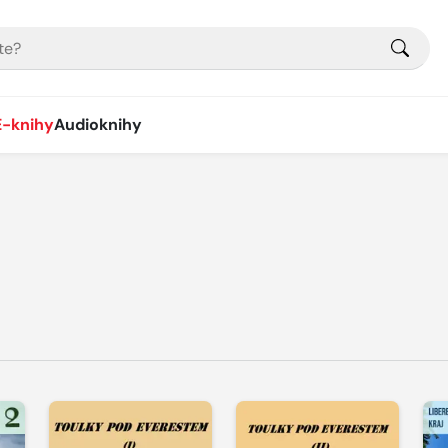
E-knihy
Audioknihy