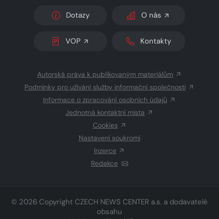
Dotazy
O nás
VOP
Kontakty
Autorská práva k publikovaným materiálům
Podmínky pro užívání služby informační společnosti
Informace o zpracování osobních údajů
Jednotná kontaktní místa
Cookies
Nastavení soukromí
Inzerce
Redakce
© 2026 Copyright
CZECH NEWS CENTER a.s.
a dodavatelé
obsahu