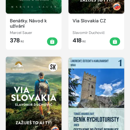
Benátky. Návod k
Via Slovakia CZ
užívání
Marcel Sauer
Slavomír Duchovič
378
418
Kč
Kč