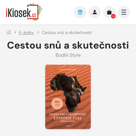
Přejít na hlavní obsah
0
E-knihy
Cestou snů a skutečnosti
Cestou snů a skutečnosti
Bodhi Style