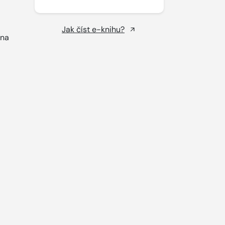
Jak číst e-knihu?
ina