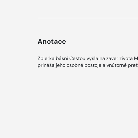
Anotace
Zbierka básní Cestou vyšla na záver života M
prináša jeho osobné postoje a vnútorné prež