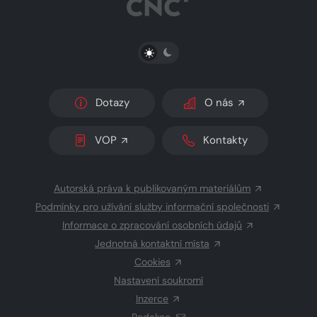
PŘEPNOUT SVĚTLÝ/TMAVÝ REŽIM
Dotazy
O nás
VOP
Kontakty
Autorská práva k publikovaným materiálům
Podmínky pro užívání služby informační společnosti
Informace o zpracování osobních údajů
Jednotná kontaktní místa
Cookies
Nastavení soukromí
Inzerce