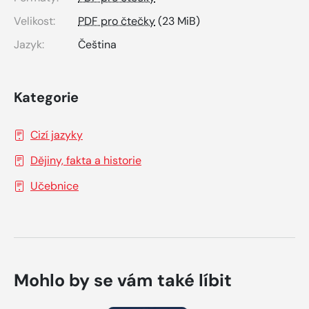
Velikost:
PDF pro čtečky
(23 MiB)
Jazyk:
Čeština
Kategorie
Cizí jazyky
Dějiny, fakta a historie
Učebnice
Mohlo by se vám také líbit