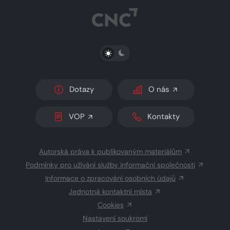
PŘEPNOUT SVĚTLÝ/TMAVÝ REŽIM
Dotazy
O nás
VOP
Kontakty
Autorská práva k publikovaným materiálům
Podmínky pro užívání služby informační společnosti
Informace o zpracování osobních údajů
Jednotná kontaktní místa
Cookies
Nastavení soukromí