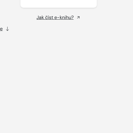
Jak číst e-knihu?
ce