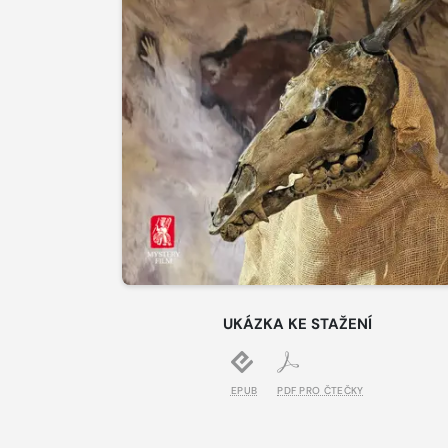
UKÁZKA KE STAŽENÍ
EPUB
PDF PRO ČTEČKY