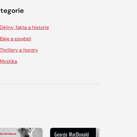
tegorie
Dějiny, fakta a historie
Báje a pověsti
Thrillery a horory
Mystika