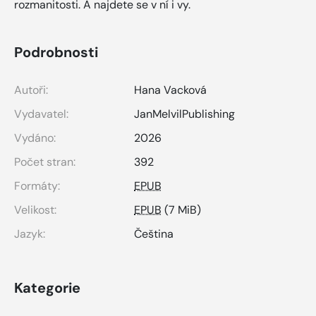
rozmanitosti. A najdete se v ní i vy.
Podrobnosti
Autoři:
Hana Vacková
Vydavatel:
JanMelvilPublishing
Vydáno:
2026
Počet stran:
392
Formáty:
EPUB
Velikost:
EPUB
(7 MiB)
Jazyk:
Čeština
Kategorie