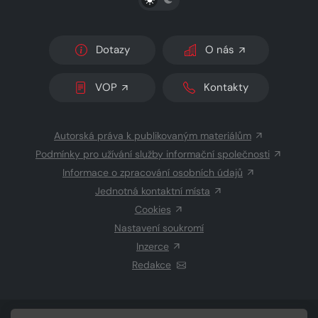
Dotazy
O nás
VOP
Kontakty
Autorská práva k publikovaným materiálům
Podmínky pro užívání služby informační společnosti
Informace o zpracování osobních údajů
Jednotná kontaktní místa
Cookies
Nastavení soukromí
Inzerce
Redakce