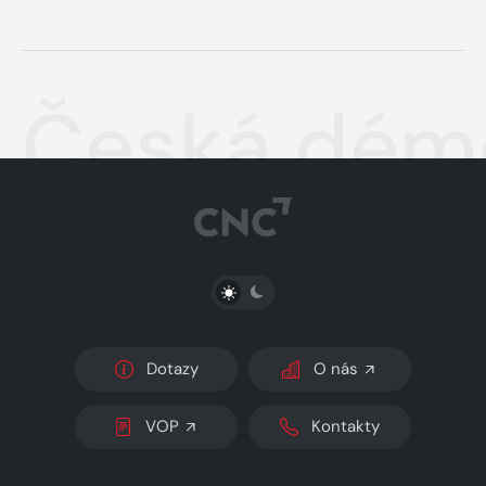
Česká dém
PŘEPNOUT SVĚTLÝ/TMAVÝ REŽIM
Dotazy
O nás
VOP
Kontakty