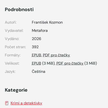
Podrobnosti
Autoři:
František Kozmon
Vydavatel:
Metafora
Vydáno:
2026
Počet stran:
392
Formáty:
EPUB
,
PDF pro čtečky
Velikost:
EPUB
(3 MiB),
PDF pro čtečky
(3 MiB)
Jazyk:
Čeština
Kategorie
Krimi a detektivky