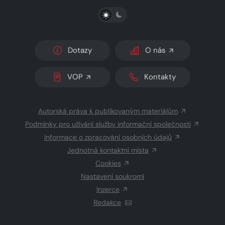
PŘEPNOUT SVĚTLÝ/TMAVÝ REŽIM
Dotazy
O nás
VOP
Kontakty
Autorská práva k publikovaným materiálům
Podmínky pro užívání služby informační společnosti
Informace o zpracování osobních údajů
Jednotná kontaktní místa
Cookies
Nastavení soukromí
Inzerce
Redakce