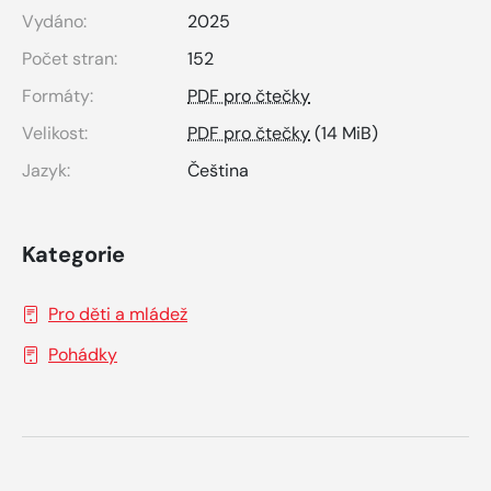
Vydáno:
2025
Počet stran:
152
Formáty:
PDF pro čtečky
Velikost:
PDF pro čtečky
(14 MiB)
Jazyk:
Čeština
Kategorie
Pro děti a mládež
Pohádky