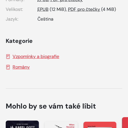
Velikost:
EPUB
(12 MiB),
PDF pro čtečky
(4 MiB)
Jazyk:
Čeština
Kategorie
Vzpomínky a biografie
Romány
Mohlo by se vám také líbit