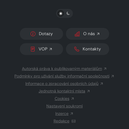
PŘEPNOUT SVĚTLÝ/TMAVÝ REŽIM
Dotazy
O nás
VOP
Kontakty
Autorská práva k publikovaným materiálům
Podmínky pro užívání služby informační společnosti
Informace o zpracování osobních údajů
Jednotná kontaktní místa
Cookies
Nastavení soukromí
Inzerce
Redakce