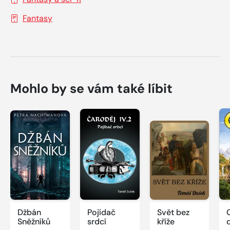
Fantasy
Mohlo by se vám také líbit
Džbán
Pojídač
Svět bez
Sněžníků
srdcí
kříže