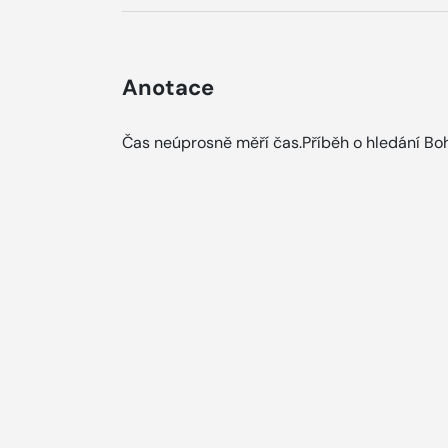
Anotace
Čas neúprosně měří čas.Příběh o hledání Boha