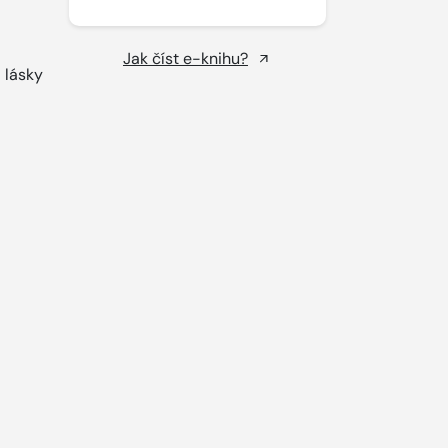
Jak číst e-knihu?
 lásky