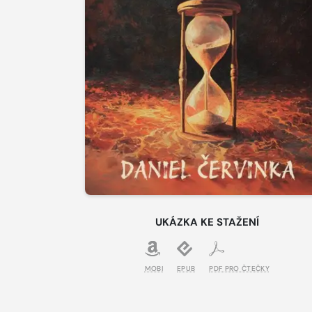
UKÁZKA KE STAŽENÍ
MOBI
EPUB
PDF PRO ČTEČKY