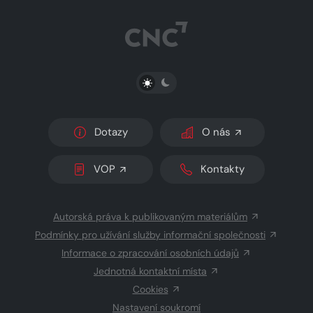
PŘEPNOUT SVĚTLÝ/TMAVÝ REŽIM
Dotazy
O nás
VOP
Kontakty
Autorská práva k publikovaným materiálům
Podmínky pro užívání služby informační společnosti
Informace o zpracování osobních údajů
Jednotná kontaktní místa
Cookies
Nastavení soukromí