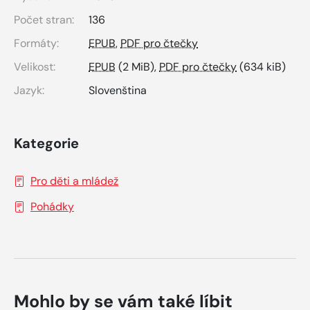
Počet stran:
136
Formáty:
EPUB
,
PDF pro čtečky
Velikost:
EPUB
(2 MiB),
PDF pro čtečky
(634 kiB)
Jazyk:
Slovenština
Kategorie
Pro děti a mládež
Pohádky
Mohlo by se vám také líbit