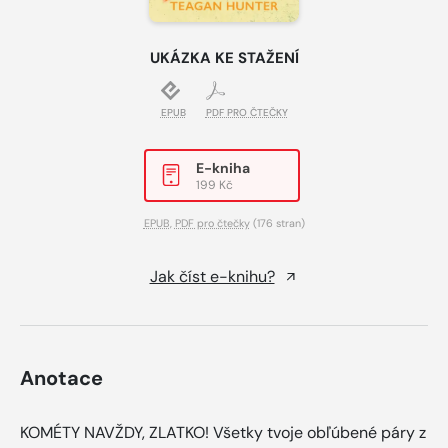
UKÁZKA KE STAŽENÍ
EPUB
PDF PRO ČTEČKY
E-kniha
199 Kč
EPUB
,
PDF pro čtečky
(176 stran)
Jak číst e-knihu?
Anotace
KOMÉTY NAVŽDY, ZLATKO! Všetky tvoje obľúbené páry z