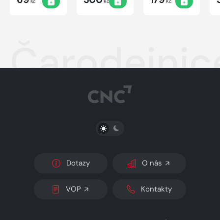
Kč
Kč
Kč
Čarodejnic
PŘEPNOUT SVĚTLÝ/TMAVÝ REŽIM
Dotazy
O nás
VOP
Kontakty