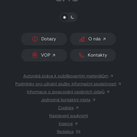
PŘEPNOUT SVĚTLÝ/TMAVÝ REŽIM
Dotazy
O nás
VOP
Kontakty
Autorská práva k publikovaným materiálům
Podmínky pro užívání služby informační společnosti
Informace o zpracování osobních údajů
Jednotná kontaktní místa
Cookies
Nastavení soukromí
Inzerce
Redakce