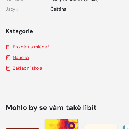
Jazyk:
Čeština
Kategorie
Pro děti a mládež
Naučná
Základní škola
Mohlo by se vám také líbit