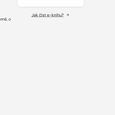
Jak číst e-knihu?
emě, o