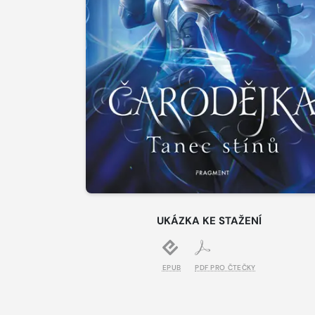
UKÁZKA KE STAŽENÍ
EPUB
PDF PRO ČTEČKY