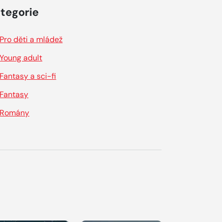
tegorie
Pro děti a mládež
Young adult
Fantasy a sci-fi
Fantasy
Romány