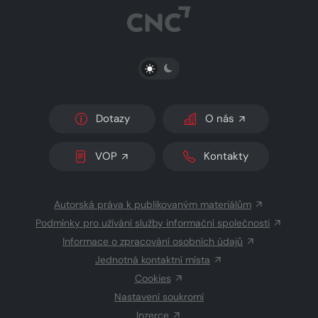
PŘEPNOUT SVĚTLÝ/TMAVÝ REŽIM
Dotazy
O nás
VOP
Kontakty
Autorská práva k publikovaným materiálům
Podmínky pro užívání služby informační společnosti
Informace o zpracování osobních údajů
Jednotná kontaktní místa
Cookies
Nastavení soukromí
Inzerce