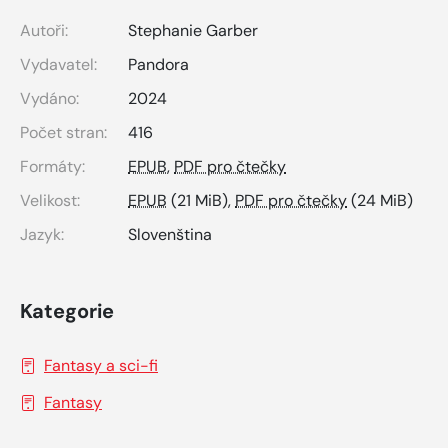
Autoři:
Stephanie Garber
Vydavatel:
Pandora
Vydáno:
2024
Počet stran:
416
Formáty:
EPUB
,
PDF pro čtečky
Velikost:
EPUB
(21 MiB),
PDF pro čtečky
(24 MiB)
Jazyk:
Slovenština
Kategorie
Fantasy a sci-fi
Fantasy