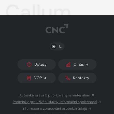
Callum
PŘEPNOUT SVĚTLÝ/TMAVÝ REŽIM
Dotazy
O nás
VOP
Kontakty
Autorská práva k publikovaným materiálům
Podmínky pro užívání služby informační společnosti
Informace o zpracování osobních údajů