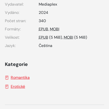
Vydavatel:
Mediaplex
Vydáno:
2024
Počet stran:
340
Formáty:
EPUB
,
MOBI
Velikost:
EPUB
(5 MiB),
MOBI
(5 MiB)
Jazyk:
Čeština
Kategorie
Romantika
Erotické