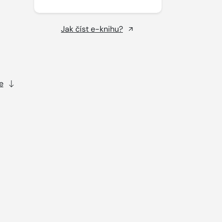
Jak číst e-knihu?
e