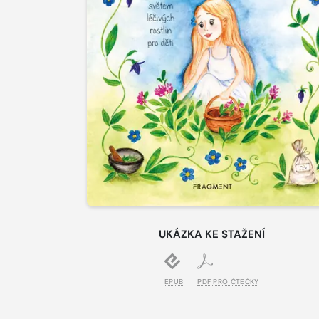
UKÁZKA KE STAŽENÍ
EPUB
PDF PRO ČTEČKY