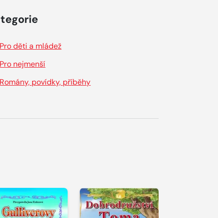
tegorie
Pro děti a mládež
Pro nejmenší
Romány, povídky, příběhy