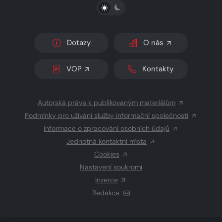
PŘEPNOUT SVĚTLÝ/TMAVÝ REŽIM
Dotazy
O nás
VOP
Kontakty
Autorská práva k publikovaným materiálům
Podmínky pro užívání služby informační společnosti
Informace o zpracování osobních údajů
Jednotná kontaktní místa
Cookies
Nastavení soukromí
Inzerce
Redakce