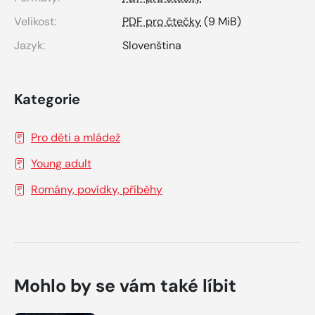
Velikost:
PDF pro čtečky
(9 MiB)
Jazyk:
Slovenština
Kategorie
Pro děti a mládež
Young adult
Romány, povídky, příběhy
Mohlo by se vám také líbit