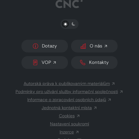
PŘEPNOUT SVĚTLÝ/TMAVÝ REŽIM
Dotazy
O nás
VOP
Kontakty
Autorská práva k publikovaným materiálům
Podmínky pro užívání služby informační společnosti
Informace o zpracování osobních údajů
Jednotná kontaktní místa
Cookies
Nastavení soukromí
Inzerce