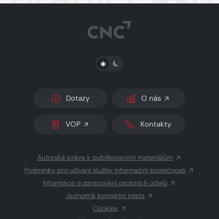
PŘEPNOUT SVĚTLÝ/TMAVÝ REŽIM
Dotazy
O nás
VOP
Kontakty
Autorská práva k publikovaným materiálům
Podmínky pro užívání služby informační společnosti
Informace o zpracování osobních údajů
Jednotná kontaktní místa
Cookies