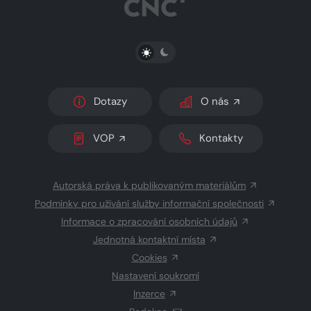
PŘEPNOUT SVĚTLÝ/TMAVÝ REŽIM
Dotazy
O nás
VOP
Kontakty
Autorská práva k publikovaným materiálům
Podmínky pro užívání služby informační společnosti
Informace o zpracování osobních údajů
Jednotná kontaktní místa
Cookies
Nastavení soukromí
Inzerce