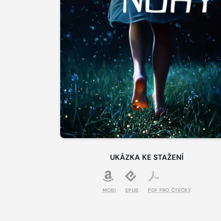
UKÁZKA KE STAŽENÍ
MOBI
EPUB
PDF PRO ČTEČKY