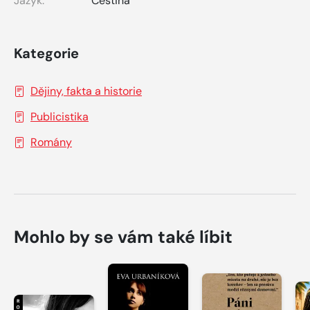
Jazyk:
Čeština
Kategorie
Dějiny, fakta a historie
Publicistika
Romány
Mohlo by se vám také líbit