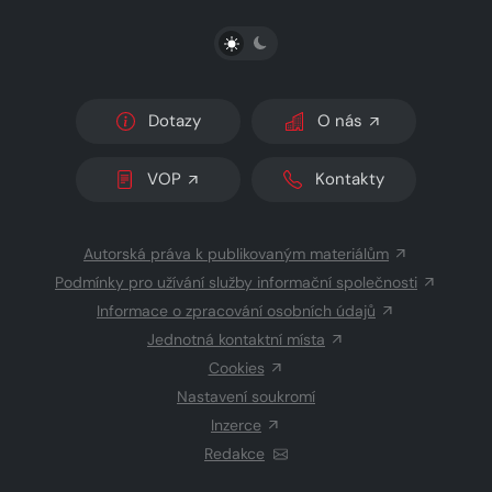
PŘEPNOUT SVĚTLÝ/TMAVÝ REŽIM
Dotazy
O nás
VOP
Kontakty
Autorská práva k publikovaným materiálům
Podmínky pro užívání služby informační společnosti
Informace o zpracování osobních údajů
Jednotná kontaktní místa
Cookies
Nastavení soukromí
Inzerce
Redakce