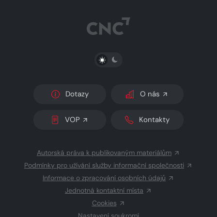
PŘEPNOUT SVĚTLÝ/TMAVÝ REŽIM
Dotazy
O nás
VOP
Kontakty
Autorská práva k publikovaným materiálům
Podmínky pro užívání služby informační společnosti
Informace o zpracování osobních údajů
Jednotná kontaktní místa
Cookies
Nastavení soukromí