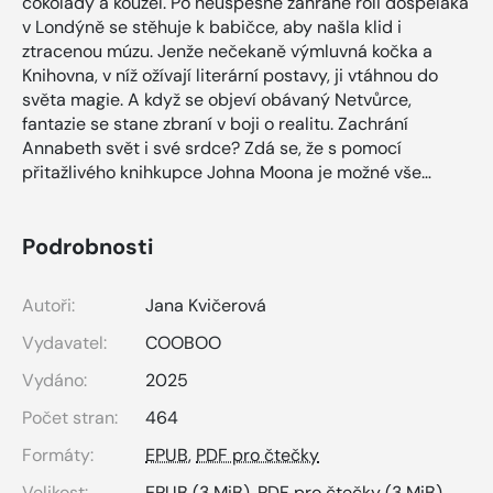
čokolády a kouzel. Po neúspěšně zahrané roli dospěláka
v Londýně se stěhuje k babičce, aby našla klid i
ztracenou múzu. Jenže nečekaně výmluvná kočka a
Knihovna, v níž ožívají literární postavy, ji vtáhnou do
světa magie. A když se objeví obávaný Netvůrce,
fantazie se stane zbraní v boji o realitu. Zachrání
Annabeth svět i své srdce? Zdá se, že s pomocí
přitažlivého knihkupce Johna Moona je možné vše…
Podrobnosti
Autoři:
Jana Kvičerová
Vydavatel:
COOBOO
Vydáno:
2025
Počet stran:
464
Formáty:
EPUB
,
PDF pro čtečky
Velikost:
EPUB
(3 MiB),
PDF pro čtečky
(3 MiB)