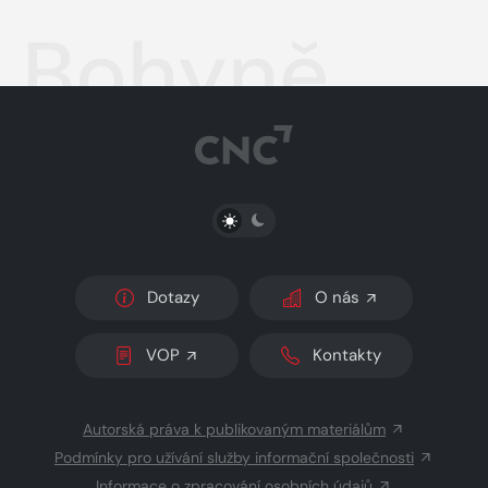
Bohyně
PŘEPNOUT SVĚTLÝ/TMAVÝ REŽIM
Dotazy
O nás
VOP
Kontakty
Autorská práva k publikovaným materiálům
Podmínky pro užívání služby informační společnosti
Informace o zpracování osobních údajů