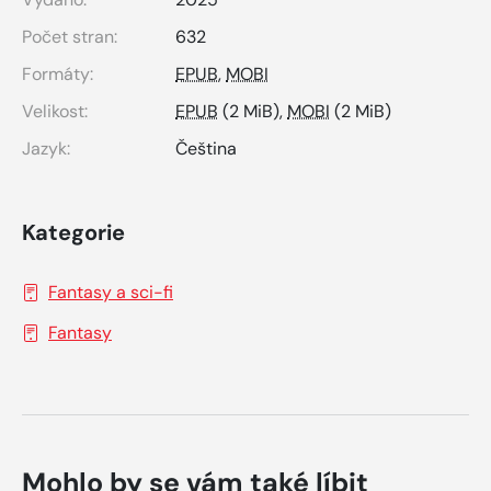
Počet stran:
632
Formáty:
EPUB
,
MOBI
Velikost:
EPUB
(2 MiB),
MOBI
(2 MiB)
Jazyk:
Čeština
Kategorie
Fantasy a sci-fi
Fantasy
Mohlo by se vám také líbit