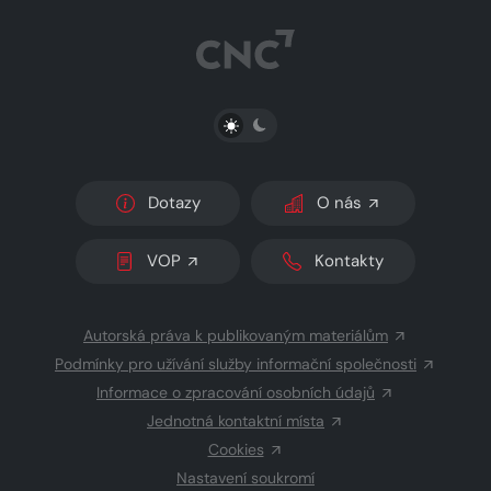
PŘEPNOUT SVĚTLÝ/TMAVÝ REŽIM
Dotazy
O nás
VOP
Kontakty
Autorská práva k publikovaným materiálům
Podmínky pro užívání služby informační společnosti
Informace o zpracování osobních údajů
Jednotná kontaktní místa
Cookies
Nastavení soukromí