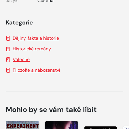
Jazyk:
Čeština
Kategorie
Dějiny, fakta a historie
Historické romány
Válečné
Filozofie a náboženství
Mohlo by se vám také líbit