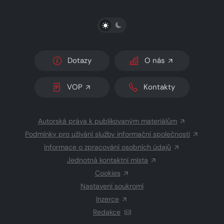
PŘEPNOUT SVĚTLÝ/TMAVÝ REŽIM
Dotazy
O nás
VOP
Kontakty
Autorská práva k publikovaným materiálům
Podmínky pro užívání služby informační společnosti
Informace o zpracování osobních údajů
Jednotná kontaktní místa
Cookies
Nastavení soukromí
Inzerce
Redakce