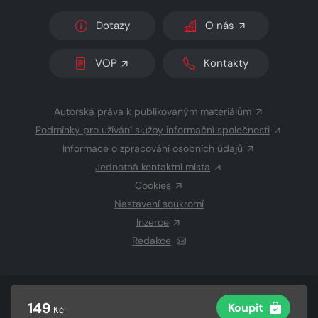
Dotazy
O nás
VOP
Kontakty
Autorská práva k publikovaným materiálům
Podmínky pro užívání služby informační společnosti
Informace o zpracování osobních údajů
Jednotná kontaktní místa
Cookies
Nastavení soukromí
Inzerce
Redakce
© 2026 Copyright
CZECH NEWS CENTER a.s.
a dodavatelé
149
Koupit
Kč
obsahu