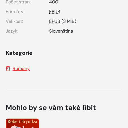
Počet stran:
400
Formáty:
EPUB
Velikost:
EPUB
(3 MiB)
Jazyk:
Slovenština
Kategorie
Romány
Mohlo by se vám také líbit