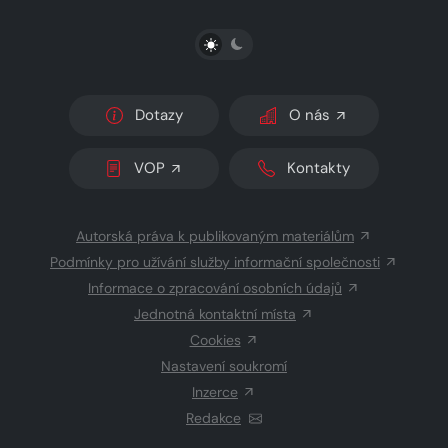
PŘEPNOUT SVĚTLÝ/TMAVÝ REŽIM
Dotazy
O nás
VOP
Kontakty
Autorská práva k publikovaným materiálům
Podmínky pro užívání služby informační společnosti
Informace o zpracování osobních údajů
Jednotná kontaktní místa
Cookies
Nastavení soukromí
Inzerce
Redakce