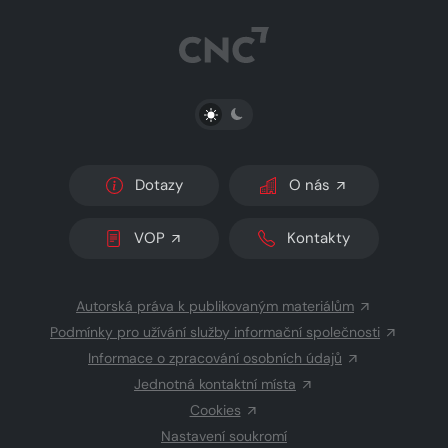
PŘEPNOUT SVĚTLÝ/TMAVÝ REŽIM
Dotazy
O nás
VOP
Kontakty
Autorská práva k publikovaným materiálům
Podmínky pro užívání služby informační společnosti
Informace o zpracování osobních údajů
Jednotná kontaktní místa
Cookies
Nastavení soukromí