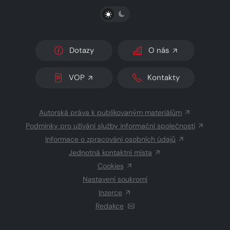
PŘEPNOUT SVĚTLÝ/TMAVÝ REŽIM
Dotazy
O nás
VOP
Kontakty
Autorská práva k publikovaným materiálům
Podmínky pro užívání služby informační společnosti
Informace o zpracování osobních údajů
Jednotná kontaktní místa
Cookies
Nastavení soukromí
Inzerce
Redakce