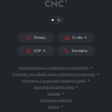
PŘEPNOUT SVĚTLÝ/TMAVÝ REŽIM
Dotazy
O nás
VOP
Kontakty
Autorská práva k publikovaným materiálům
Podmínky pro užívání služby informační společnosti
Informace o zpracování osobních údajů
Jednotná kontaktní místa
Cookies
Nastavení soukromí
Inzerce