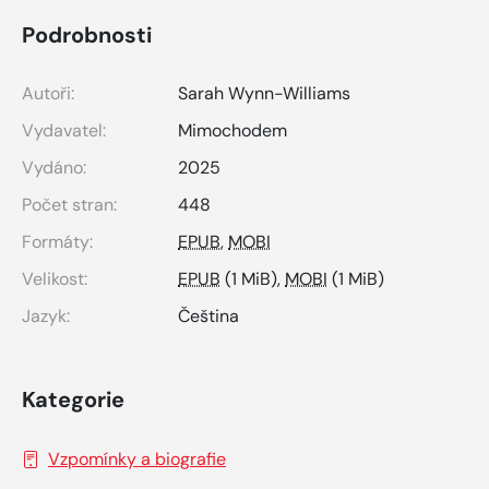
Podrobnosti
Autoři:
Sarah Wynn-Williams
Vydavatel:
Mimochodem
Vydáno:
2025
Počet stran:
448
Formáty:
EPUB
,
MOBI
Velikost:
EPUB
(1 MiB),
MOBI
(1 MiB)
Jazyk:
Čeština
Kategorie
Vzpomínky a biografie