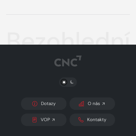
Bezohlední 
PŘEPNOUT SVĚTLÝ/TMAVÝ REŽIM
Dotazy
O nás
VOP
Kontakty