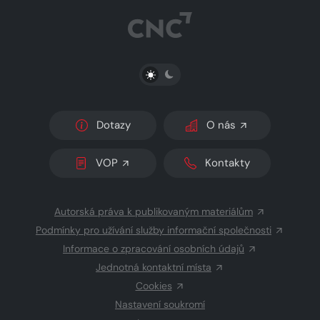
PŘEPNOUT SVĚTLÝ/TMAVÝ REŽIM
Dotazy
O nás
VOP
Kontakty
Autorská práva k publikovaným materiálům
Podmínky pro užívání služby informační společnosti
Informace o zpracování osobních údajů
Jednotná kontaktní místa
Cookies
Nastavení soukromí