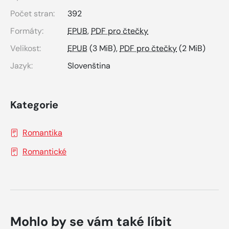
Počet stran:
392
Formáty:
EPUB
,
PDF pro čtečky
Velikost:
EPUB
(3 MiB),
PDF pro čtečky
(2 MiB)
Jazyk:
Slovenština
Kategorie
Romantika
Romantické
Mohlo by se vám také líbit